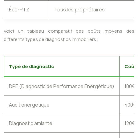
Éco-PTZ
Tous les propriétaires
Voici un tableau comparatif des coûts moyens des
différents types de diagnostics immobiliers :
Type de diagnostic
Coût
DPE (Diagnostic de Performance Énergétique)
100€ 
Audit énergétique
400€ 
Diagnostic amiante
120€ 