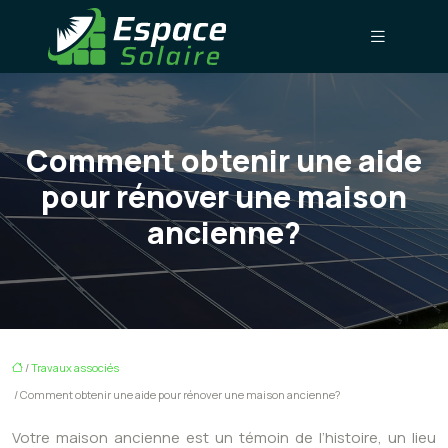
Comment obtenir une aide
pour rénover une maison
ancienne?
/
Travaux associés
/ Comment obtenir une aide pour rénover une maison ancienne?
Votre maison ancienne est un témoin de l’histoire, un lieu