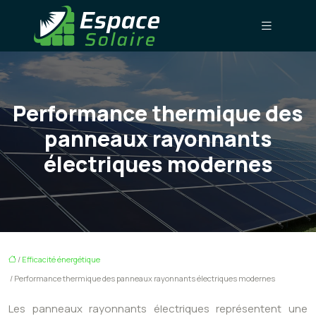
Performance thermique des
panneaux rayonnants
électriques modernes
/
Efficacité énergétique
/ Performance thermique des panneaux rayonnants électriques modernes
Les panneaux rayonnants électriques représentent une