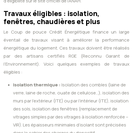
d’éligibilité sur le site officiel de l’ANAH.
Travaux éligibles : isolation,
fenêtres, chaudières et plus
Le Coup de pouce Crédit Énergétique finance un large
éventail de travaux visant à améliorer la performance
énergétique du logement. Ces travaux doivent être réalisés
par des artisans certifiés RGE (Reconnu Garant de
l’Environnement). Voici quelques exemples de travaux
éligibles :
Isolation thermique :
Isolation des combles (laine de
verre, laine de roche, ouate de cellulose…), isolation des
murs par l’extérieur (ITE) ou par l’intérieur (ITE), isolation
des sols, isolation des fenêtres (remplacement de
vitrages simples par des vitrages à isolation renforcée –
VIR). Les épaisseurs minimales d’isolant sont précisées
dans le cahier des charges du dispositif.