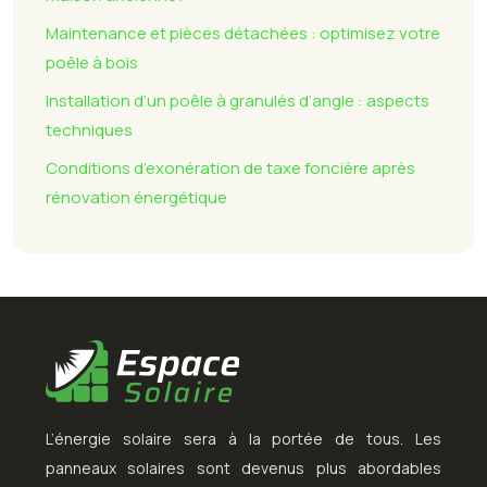
Maintenance et pièces détachées : optimisez votre
poêle à bois
Installation d’un poêle à granulés d’angle : aspects
techniques
Conditions d’exonération de taxe foncière après
rénovation énergétique
L’énergie solaire sera à la portée de tous. Les
panneaux solaires sont devenus plus abordables