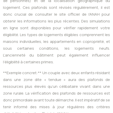
de personnes) et de la localisation géographique du
logement. Ces plafonds sont révisés régulièrement, il est
donc crucial de consulter le site officiel de l’ANAH pour
obtenir les informations les plus récentes. Des simulations
en ligne sont disponibles pour vérifier rapidement votre
éligibilité. Les types de logements éligibles comprennent les
maisons individuelles, les appartements en copropriété, et
sous certaines conditions, les logements neufs.
L’ancienneté du bâtiment peut également influencer
l’éligibilité à certaines primes.
**Exemple concret:** Un couple avec deux enfants résidant
dans une zone dite « tendue » aura des plafonds de
ressources plus élevés qu’un célibataire vivant dans une
zone rurale. La vérification des plafonds de ressources est
donc primordiale avant toute démarche. Il est impératif de se
tenir informé des mises à jour régulières des critères